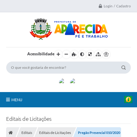
Login / Cadastro
Acessibilidade
MENU
A Nossa Cidade
Editais de Licitações
Secretarias
Editais
Editais de Licitações
Pregão Presencial 010/2020