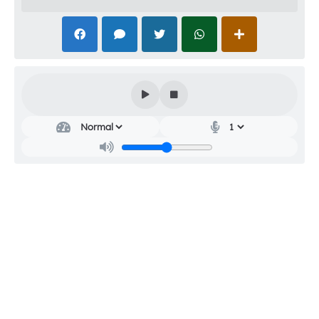
Agenda
Diário Oficial
Notícias
Contato
FAQ