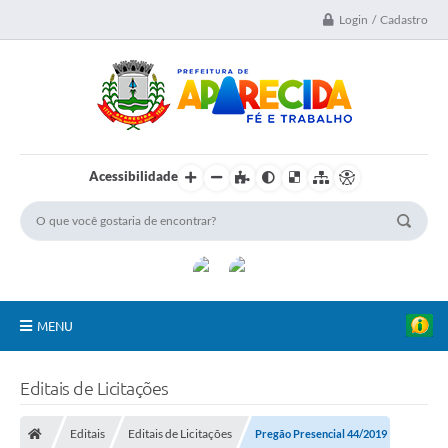
Login / Cadastro
Acessibilidade
MENU
A Nossa Cidade
Editais de Licitações
Secretarias
Editais
Editais de Licitações
Pregão Presencial 44/2019