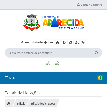
Login / Cadastro
Acessibilidade
MENU
A Nossa Cidade
Editais de Licitações
Secretarias
Editais
Editais de Licitações