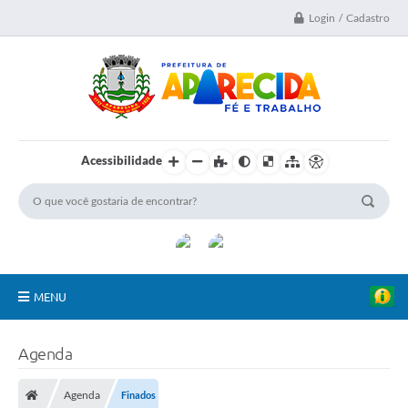
Login / Cadastro
Acessibilidade
MENU
A Nossa Cidade
Agenda
Secretarias
Agenda
Finados