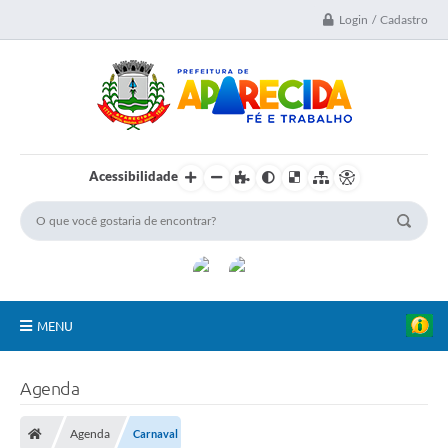
Login / Cadastro
Acessibilidade
MENU
A Nossa Cidade
Agenda
Secretarias
Agenda
Carnaval