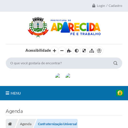
Login / Cadastro
Acessibilidade
MENU
A Nossa Cidade
Agenda
Secretarias
Agenda
Confraternização Universal