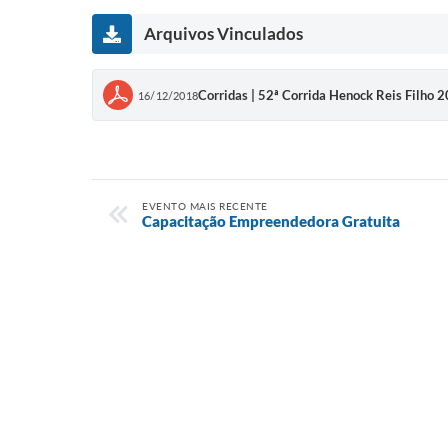
Arquivos Vinculados
Corridas | 52ª Corrida Henock Reis Filho 
16/12/2018
EVENTO MAIS RECENTE
Capacitação Empreendedora Gratuita