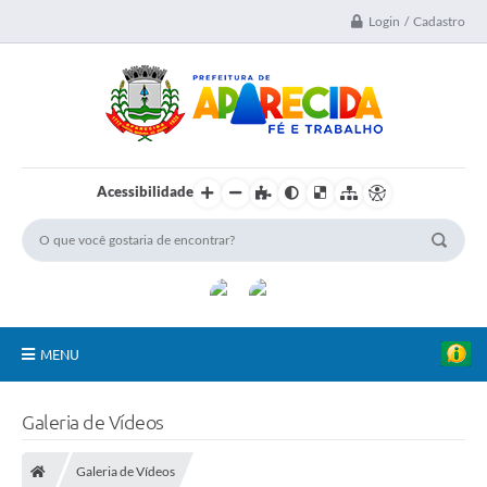
Login / Cadastro
Acessibilidade
MENU
A Nossa Cidade
Galeria de Vídeos
Secretarias
Galeria de Vídeos