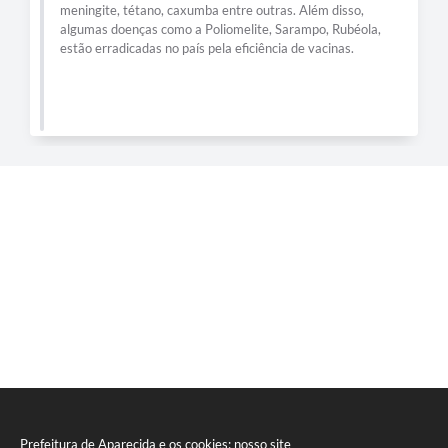
meningite, tétano, caxumba entre outras. Além disso,
algumas doenças como a Poliomelite, Sarampo, Rubéola,
estão erradicadas no país pela eficiência de vacinas.
Prefeitura de Aparecida e os cookies: nosso site