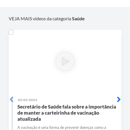
Agenda
Diário Oficial
VEJA MAIS vídeos da categoria
Saúde
Notícias
Contato
FAQ
02/02/2023
Secretário de Saúde fala sobre a importância
de manter a carteirinha de vacinação
atualizada
A vacinação é uma forma de prevenir doenças como a