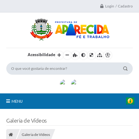
Login / Cadastro
Acessibilidade
MENU
A Nossa Cidade
Galeria de Vídeos
Secretarias
Galeria de Vídeos