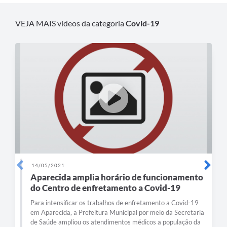
Agenda
VEJA MAIS vídeos da categoria
Covid-19
Diário Oficial
Notícias
Contato
FAQ
14/05/2021
Aparecida amplia horário de funcionamento
do Centro de enfretamento a Covid-19
Para intensificar os trabalhos de enfretamento a Covid-19
em Aparecida, a Prefeitura Municipal por meio da Secretaria
de Saúde ampliou os atendimentos médicos a população da