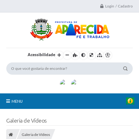
Login / Cadastro
Acessibilidade
MENU
A Nossa Cidade
Galeria de Vídeos
Secretarias
Galeria de Vídeos