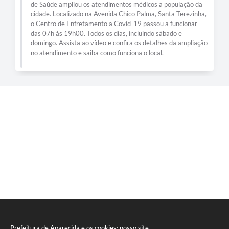
de Saúde ampliou os atendimentos médicos a população da
cidade. Localizado na Avenida Chico Palma, Santa Terezinha,
o Centro de Enfretamento a Covid-19 passou a funcionar
das 07h às 19h00. Todos os dias, incluindo sábado e
domingo. Assista ao vídeo e confira os detalhes da ampliação
no atendimento e saiba como funciona o local.
Prefeitura de Aparecida e os cookies: nosso site