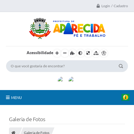
Login / Cadastro
Acessibilidade
MENU
A Nossa Cidade
Galeria de Fotos
Secretarias
Galeria de Fotos