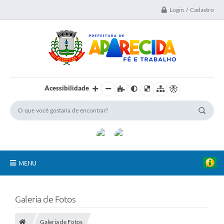
Login / Cadastro
Acessibilidade
MENU
A Nossa Cidade
Galeria de Fotos
Secretarias
Galeria de Fotos