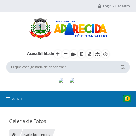
Login / Cadastro
Acessibilidade
MENU
A Nossa Cidade
Galeria de Fotos
Secretarias
Galeria de Fotos