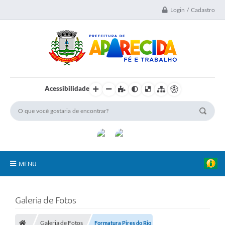
Login / Cadastro
Acessibilidade
MENU
A Nossa Cidade
Galeria de Fotos
Secretarias
Galeria de Fotos
Formatura Pires do Rio