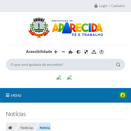
Login / Cadastro
Acessibilidade
MENU
A Nossa Cidade
Notícias
Secretarias
Notícias
Notícia