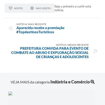
Agenda
Seja o primeiro a curtir esta
GOSTEI
NÃO GOSTEI
notícia.
Diário Oficial
Notícias
NOTÍCIA MAIS RECENTE
Aparecida recebe a premiação
Contato
#TopdestinosTuristicos
FAQ
NOTÍCIA MENOS RECENTE
PREFEITURA CONVIDA PARA EVENTO DE
COMBATE AO ABUSO E EXPLORAÇÃO SEXUAL
DE CRIANÇAS E ADOLESCENTES
Indústria e Comércio
VEJA MAIS da categoria