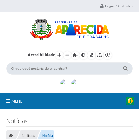
Login / Cadastro
Acessibilidade
MENU
A Nossa Cidade
Notícias
Secretarias
Notícias
Notícia