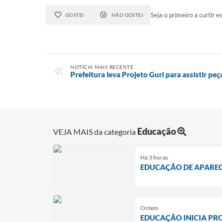
Seja o primeiro a curtir es
GOSTEI
NÃO GOSTEI
NOTÍCIA MAIS RECENTE
Prefeitura leva Projeto Guri para assistir pe
Educação
VEJA MAIS da categoria
Há 3 horas
EDUCAÇÃO DE APAREC
Ontem
EDUCAÇÃO INICIA PR