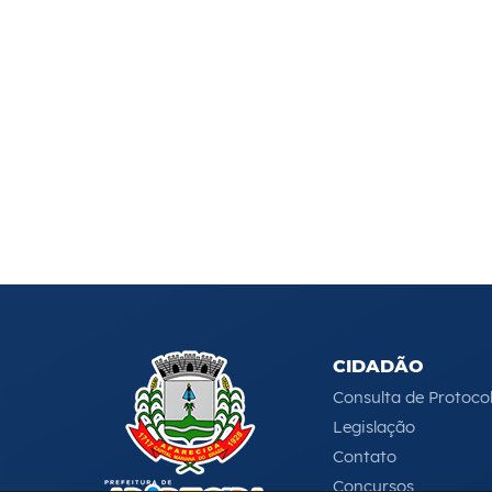
CIDADÃO
Consulta de Protoco
Legislação
Contato
Concursos