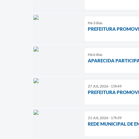
Há 3 dias
PREFEITURA PROMOVE
Há 6 dias
APARECIDA PARTICIP
27 JUL 2026 - 15h49
PREFEITURA PROMOVE
21 JUL 2026 - 17h39
REDE MUNICIPAL DE E