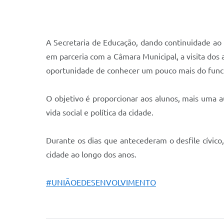
Cemitérios
Galeria de Prefeitos
A Secretaria de Educação, dando continuidade ao 
em parceria com a Câmara Municipal, a visita dos 
oportunidade de conhecer um pouco mais do funci
O objetivo é proporcionar aos alunos, mais uma a
vida social e política da cidade.
Durante os dias que antecederam o desfile cívico,
cidade ao longo dos anos.
#UNIÃOEDESENVOLVIMENTO