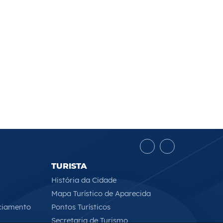
TURISTA
História da Cidade
Mapa Turístico de Aparecida
ciamento
Pontos Turísticos
Secretaria de Turismo