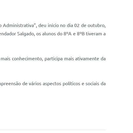
ias
Administrativa”, deu início no dia 02 de outubro,
mendador Salgado, os alunos do 8ºA e 8ºB tiveram a
i mais conhecimento, participa mais ativamente da
preensão de vários aspectos políticos e sociais da