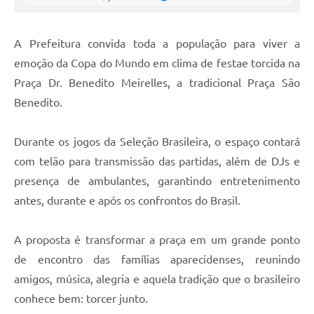
Agenda
Diário Oficial
A Prefeitura convida toda a população para viver a
Notícias
emoção da Copa do Mundo em clima de festae torcida na
Praça Dr. Benedito Meirelles, a tradicional Praça São
Contato
Benedito.
FAQ
Durante os jogos da Seleção Brasileira, o espaço contará
com telão para transmissão das partidas, além de DJs e
presença de ambulantes, garantindo entretenimento
antes, durante e após os confrontos do Brasil.
A proposta é transformar a praça em um grande ponto
de encontro das famílias aparecidenses, reunindo
amigos, música, alegria e aquela tradição que o brasileiro
conhece bem: torcer junto.