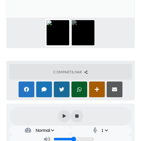
Audiências Públicas
Cemitérios
Carta de Serviços
Arquivos para Download
Galeria de Vídeos
Projetos
COMPARTILHAR
Participe mais
Contas Públicas
Editais
Telefones Úteis
Jornal