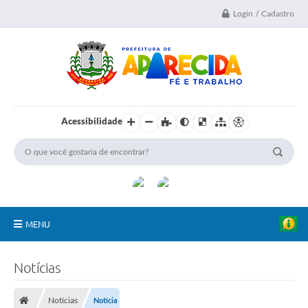
Login / Cadastro
Acessibilidade
MENU
A Nossa Cidade
Notícias
Secretarias
Notícias
Notícia