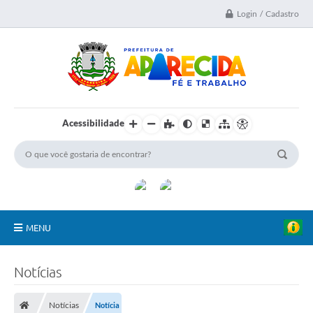
Login / Cadastro
Acessibilidade
MENU
A Nossa Cidade
Notícias
Secretarias
Notícias
Notícia