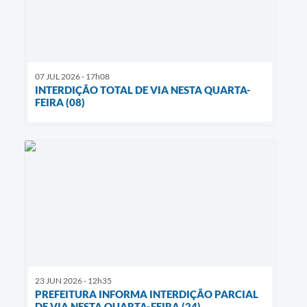
07 JUL 2026 - 17h08
INTERDIÇÃO TOTAL DE VIA NESTA QUARTA-
FEIRA (08)
23 JUN 2026 - 12h35
PREFEITURA INFORMA INTERDIÇÃO PARCIAL
DE VIA NESTA QUARTA-FEIRA (24)