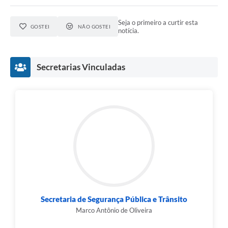
Agenda
Seja o primeiro a curtir esta
Diário Oficial
GOSTEI
NÃO GOSTEI
notícia.
Notícias
Contato
Secretarias Vinculadas
FAQ
Secretaria de Segurança Pública e Trânsito
Marco Antônio de Oliveira