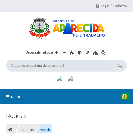
Login / Cadastro
Acessibilidade
MENU
A Nossa Cidade
Notícias
Secretarias
Notícias
Notícia