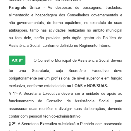
Parágrafo Único
- As despesas de passagens, traslados,
alimentação e hospedagem dos Conselheiros governamentais e
não governamentais, de forma equânime, no exercício de suas
atribuições, tanto nas atividades realizadas no âmbito municipal
ou fora dele, serão providas pelo órgão gestor da Política de
Assistência Social, conforme definido no Regimento Interno.
Art 8º
-
O Conselho Municipal de Assistência Social deverá
ter uma Secretaria, cujo Secretário Executivo deve
obrigatoriamente ser um profissional de nível superior e em função
exclusiva, conforme estabelecido
na LOAS
e
NOB/SUAS.
§
1
º
- A Secretaria Executiva deverá ser a unidade de apoio ao
funcionamento do Conselho de Assistência Social, para
assessorar suas reuniões e divulgar suas deliberações, devendo
contar com pessoal técnico-administrativo;
§
2
º
- A Secretaria Executiva subsidiará o Plenário com assessoria