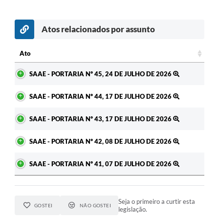
Atos relacionados por assunto
c
Ato
Ato
SAAE - PORTARIA Nº 45, 24 DE JULHO DE 2026
SAAE - PORTARIA Nº 44, 17 DE JULHO DE 2026
SAAE - PORTARIA Nº 43, 17 DE JULHO DE 2026
SAAE - PORTARIA Nº 42, 08 DE JULHO DE 2026
SAAE - PORTARIA Nº 41, 07 DE JULHO DE 2026
Seja o primeiro a curtir esta
GOSTEI
NÃO GOSTEI
legislação.