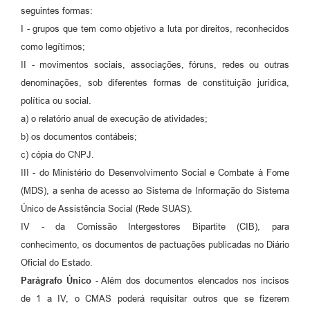
seguintes formas:
I - grupos que tem como objetivo a luta por direitos, reconhecidos
como legítimos;
II - movimentos sociais, associações, fóruns, redes ou outras
denominações, sob diferentes formas de constituição jurídica,
política ou social.
a) o relatório anual de execução de atividades;
b) os documentos contábeis;
c) cópia do CNPJ.
III - do Ministério do Desenvolvimento Social e Combate à Fome
(MDS), a senha de acesso ao Sistema de Informação do Sistema
Único de Assistência Social (Rede SUAS).
IV - da Comissão Intergestores Bipartite (CIB), para
conhecimento, os documentos de pactuações publicadas no Diário
Oficial do Estado.
Parágrafo Único
- Além dos documentos elencados nos incisos
de 1 a IV, o CMAS poderá requisitar outros que se fizerem