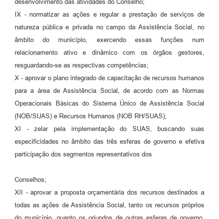
desenvolvimento das atividades do Conselho;
IX - normatizar as ações e regular a prestação de serviços de
natureza pública e privada no campo da Assistência Social, no
âmbito do município, exercendo essas funções num
relacionamento ativo e dinâmico com os órgãos gestores,
resguardando-se as respectivas competências;
X - aprovar o plano integrado de capacitação de recursos humanos
para a área de Assistência Social, de acordo com as Normas
Operacionais Básicas do Sistema Único de Assistência Social
(NOB/SUAS) e Recursos Humanos (NOB RH/SUAS);
XI - zelar pela implementação do SUAS, buscando suas
especificidades no âmbito das três esferas de governo e efetiva
participação dos segmentos representativos dos
Conselhos;
XII - aprovar a proposta orçamentária dos recursos destinados a
todas as ações de Assistência Social, tanto os recursos próprios
do município, quanto os oriundos de outras esferas de governo,