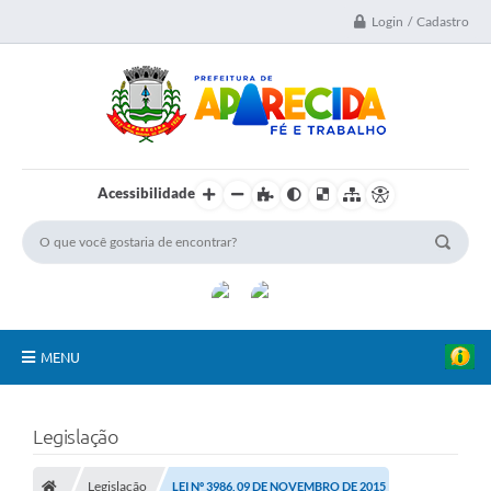
Login / Cadastro
Acessibilidade
MENU
A Nossa Cidade
Legislação
Secretarias
Legislação
LEI Nº 3986, 09 DE NOVEMBRO DE 2015