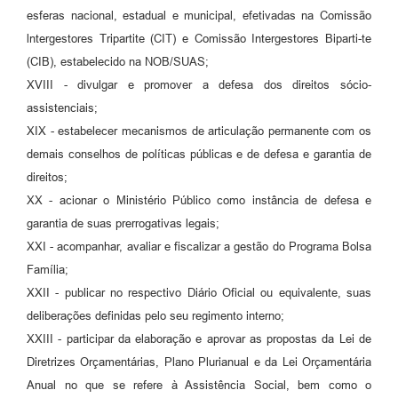
esferas nacional, estadual e municipal, efetivadas na Comissão
lntergestores Tripartite (CIT) e Comissão Intergestores Biparti-te
(CIB), estabelecido na NOB/SUAS;
XVIII - divulgar e promover a defesa dos direitos sócio-
assistenciais;
XIX - estabelecer mecanismos de articulação permanente com os
demais conselhos de políticas públicas e de defesa e garantia de
direitos;
XX - acionar o Ministério Público como instância de defesa e
garantia de suas prerrogativas legais;
XXI - acompanhar, avaliar e fiscalizar a gestão do Programa Bolsa
Família;
XXII - publicar no respectivo Diário Oficial ou equivalente, suas
deliberações definidas pelo seu regimento interno;
XXIII - participar da elaboração e aprovar as propostas da Lei de
Diretrizes Orçamentárias, Plano Plurianual e da Lei Orçamentária
Anual no que se refere à Assistência Social, bem como o