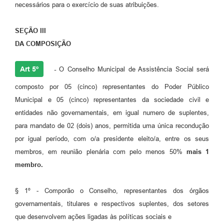
necessários para o exercício de suas atribuições.
SEÇÃO III
DA COMPOSIÇÃO
Art 5º
-
O Conselho Municipal de Assistência Social será
composto por 05 (cinco) representantes do Poder Público
Municipal e 05 (cinco) representantes da sociedade civil e
entidades não governamentais, em igual numero de suplentes,
para mandato de 02 (dois) anos, permitida uma única recondução
por igual período, com o/a presidente eleito/a, entre os seus
membros, em reunião plenária com pelo menos 50%
mais 1
membro.
§ 1º - Comporão o Conselho, representantes dos órgãos
governamentais, titulares e respectivos suplentes, dos setores
que desenvolvem ações ligadas às políticas sociais e