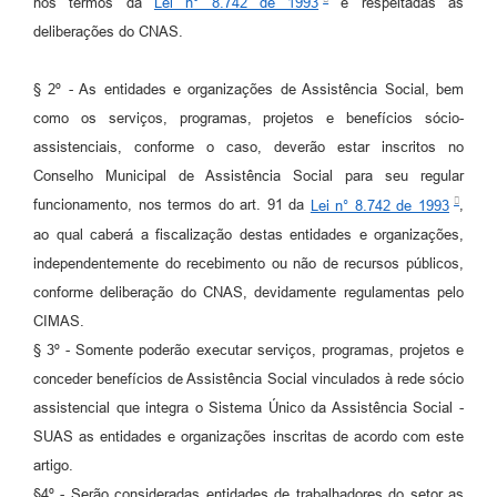
nos termos da
Lei n° 8.742 de 1993
e respeitadas as
deliberações do CNAS.
§ 2º - As entidades e organizações de Assistência Social, bem
como os serviços, programas, projetos e benefícios sócio-
assistenciais, conforme o caso, deverão estar inscritos no
Conselho Municipal de Assistência Social para seu regular
funcionamento, nos termos do art. 91 da
Lei n° 8.742 de 1993
,
ao qual caberá a fiscalização destas entidades e organizações,
independentemente do recebimento ou não de recursos públicos,
conforme deliberação do CNAS, devidamente regulamentas pelo
CIMAS.
§ 3º - Somente poderão executar serviços, programas, projetos e
conceder benefícios de Assistência Social vinculados à rede sócio
assistencial que integra o Sistema Único da Assistência Social -
SUAS as entidades e organizações inscritas de acordo com este
artigo.
§4º - Serão consideradas entidades de trabalhadores do setor as