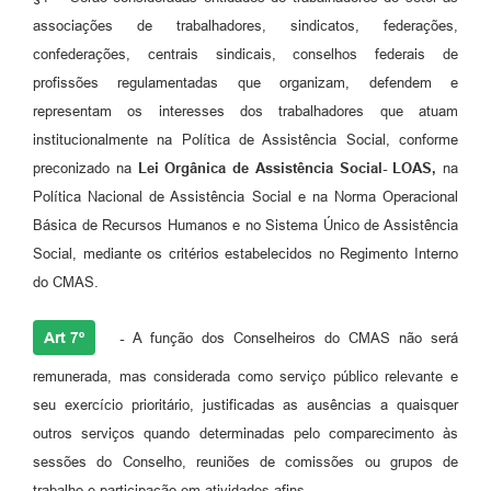
associações de trabalhadores, sindicatos, federações,
confederações, centrais sindicais, conselhos federais de
profissões regulamentadas que organizam, defendem e
representam os interesses dos trabalhadores que atuam
institucionalmente na Política de Assistência Social, conforme
preconizado na
Lei
Orgânica
de
Assistência Social-
LOAS,
na
Política Nacional de Assistência Social e na Norma Operacional
Básica de Recursos Humanos e no Sistema Único de Assistência
Social, mediante os critérios estabelecidos no Regimento Interno
do CMAS.
Art 7º
-
A função dos Conselheiros do CMAS não será
remunerada, mas considerada como serviço público relevante e
seu exercício prioritário, justificadas as ausências a quaisquer
outros serviços quando determinadas pelo comparecimento às
sessões do Conselho, reuniões de comissões ou grupos de
trabalho e participação em atividades afins.