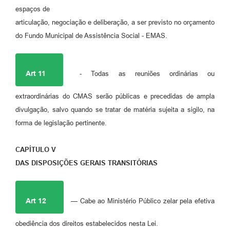
espaços de
articulação, negociação e deliberação, a ser previsto no orçamento
do Fundo Municipal de Assistência Social - EMAS.
Art 11
- Todas as reuniões ordinárias ou
extraordinárias do CMAS serão públicas e precedidas de ampla
divulgação, salvo quando se tratar de matéria sujeita a sigilo, na
forma de legislação pertinente.
CAPÍTULO V
DAS DISPOSIÇÕES GERAIS TRANSITÓRIAS
Art 12
— Cabe ao Ministério Público zelar pela efetiva
obediência dos direitos estabelecidos nesta Lei.