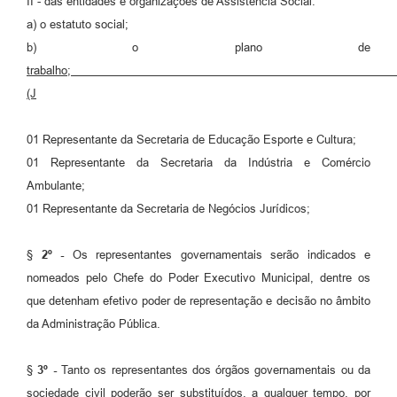
II - das entidades e organizações de Assistência Social:
a) o estatuto social;
b) o plano de
trabalho;
(J
01 Representante da Secretaria de Educação Esporte e Cultura;
01 Representante da Secretaria da Indústria e Comércio
Ambulante;
01 Representante da Secretaria de Negócios Jurídicos;
§
2
º -
Os representantes governamentais serão indicados e
nomeados pelo Chefe do Poder Executivo Municipal, dentre os
que detenham efetivo poder de representação e decisão no âmbito
da Administração Pública.
§
3
º -
Tanto os representantes dos órgãos governamentais ou da
sociedade civil poderão ser substituídos, a qualquer tempo, por