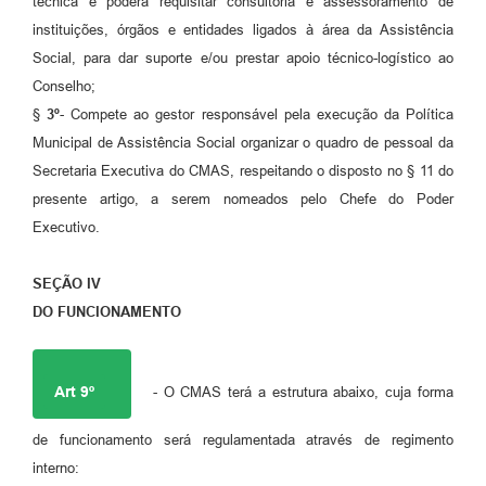
técnica e poderá requisitar consultoria e assessoramento de
instituições, órgãos e entidades ligados à área da Assistência
Social, para dar suporte e/ou prestar apoio técnico-logístico ao
Conselho;
§
3
º
- Compete ao gestor responsável pela execução da Política
Municipal de Assistência Social organizar o quadro de pessoal da
Secretaria Executiva do CMAS, respeitando o disposto no § 11 do
presente artigo, a serem nomeados pelo Chefe do Poder
Executivo.
SEÇÃO IV
DO FUNCIONAMENTO
Art 9º
- O CMAS terá a estrutura abaixo, cuja forma
de funcionamento será regulamentada através de regimento
interno: