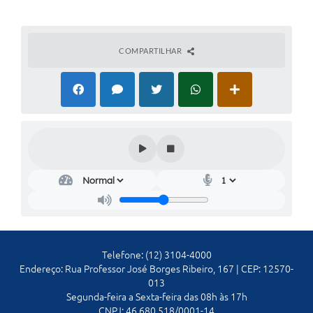
COMPARTILHAR
Telefone: (12) 3104-4000
Endereço: Rua Professor José Borges Ribeiro, 167 | CEP: 12570-
013
Segunda-feira a Sexta-feira das 08h às 17h
CNPJ: 46.680.518/0001-14