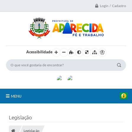
Login / Cadastro
Acessibilidade
MENU
A Nossa Cidade
Legislação
Secretarias
Legislação