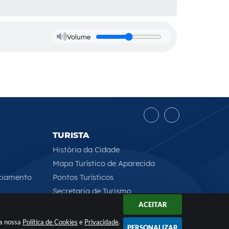
Volume
TURISTA
História da Cidade
Mapa Turístico de Aparecida
ciamento
Pontos Turísticos
Secretaria de Turismo
ACEITAR
 a nossa
Política de Cookies
e
Privacidade
.
PERSONALIZAR