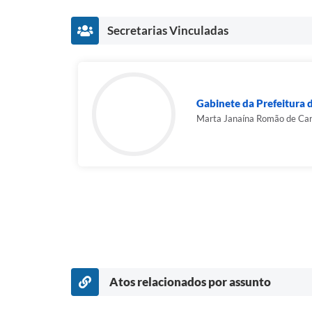
Secretarias Vinculadas
Gabinete da Prefeitura 
Marta Janaína Romão de Ca
Atos relacionados por assunto