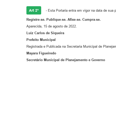
Art 2º
- Esta Portaria entra em vigor na data de sua 
Registre-se. Publique-se. Afixe-se. Cumpra-se.
Aparecida, 15 de agosto de 2022.
Luiz Carlos de Siqueira
Prefeito Municipal
Registrada e Publicada na Secretaria Municipal de Planej
Mayara Figueiredo
Secretário Municipal de Planejamento e Governo