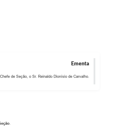
ias
Ementa
hefe de Seção, o Sr. Reinaldo Dionísio de Carvalho.
Seção
.