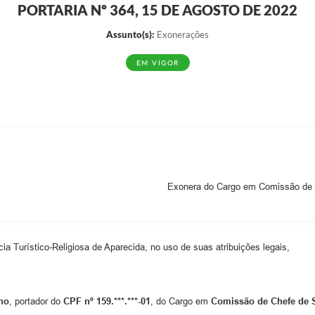
PORTARIA Nº 364, 15 DE AGOSTO DE 2022
EDITAIS
Notíc
Assunto(s):
Exonerações
EM VIGOR
Exonera do Cargo em Comissão de C
cia Turístico-Religiosa de Aparecida, no uso de suas atribuições legais,
ho
, portador do
CPF nº 159.***.***-01
, do Cargo em
Comissão de Chefe de 