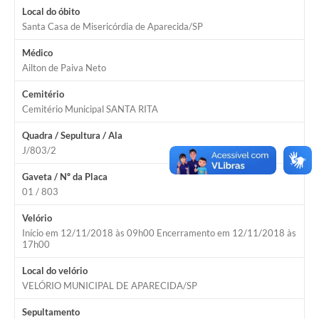
Local do óbito
Notícias
Santa Casa de Misericórdia de Aparecida/SP
Médico
Contato
Ailton de Paiva Neto
FAQ
Cemitério
Cemitério Municipal SANTA RITA
Quadra / Sepultura / Ala
J/803/2
Gaveta / Nº da Placa
01 / 803
Velório
Início em 12/11/2018 às 09h00 Encerramento em 12/11/2018 às
17h00
Local do velório
VELÓRIO MUNICIPAL DE APARECIDA/SP
Sepultamento