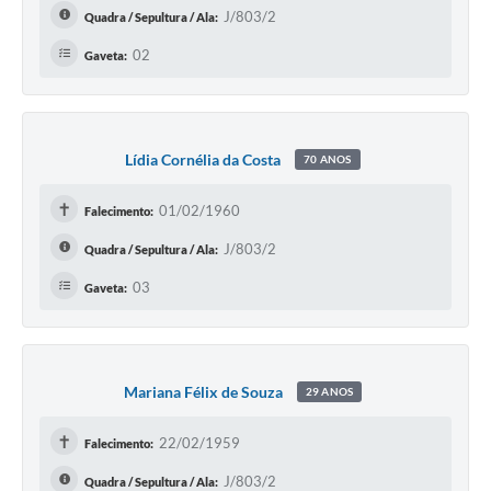
J/803/2
Quadra / Sepultura / Ala:
02
Gaveta:
Lídia Cornélia da Costa
70 ANOS
✝
01/02/1960
Falecimento:
J/803/2
Quadra / Sepultura / Ala:
03
Gaveta:
Mariana Félix de Souza
29 ANOS
✝
22/02/1959
Falecimento:
J/803/2
Quadra / Sepultura / Ala: