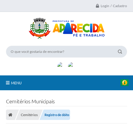
Login / Cadastro
MENU
A Nossa Cidade
Cemitérios Municipais
Secretarias
Cemitérios
Registro de óbito
Transparência
Turismo