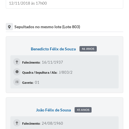
12/11/2018 às 17h00
Sepultados no mesmo lote (Lote 803)
Benedicto Félix de Souza
46 ANOS
✝
16/11/1937
Falecimento:
J/803/2
Quadra / Sepultura / Ala:
01
Gaveta:
João Félix de Sousa
45 ANOS
✝
24/08/1960
Falecimento: