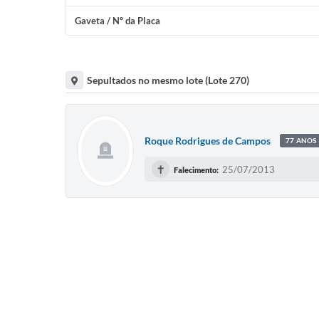
Gaveta / Nº da Placa
Sepultados no mesmo lote (Lote 270)
Roque Rodrigues de Campos
77 ANOS
✝
25/07/2013
Falecimento: