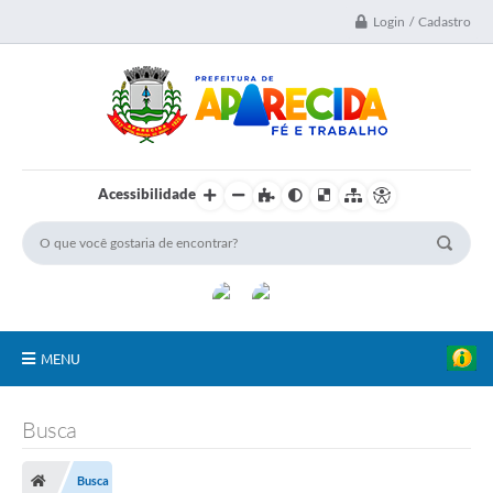
Login / Cadastro
Acessibilidade
MENU
A Nossa Cidade
Busca
Secretarias
Busca