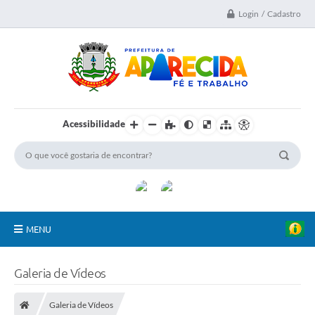
Login / Cadastro
Acessibilidade
MENU
A Nossa Cidade
Galeria de Vídeos
Secretarias
Galeria de Vídeos