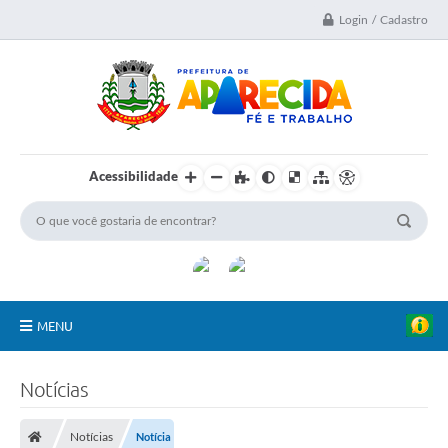
Login / Cadastro
Acessibilidade
MENU
A Nossa Cidade
Notícias
Secretarias
Notícias
Notícia