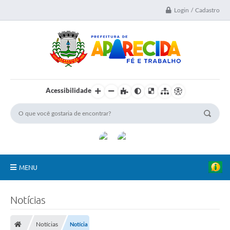
Login / Cadastro
Acessibilidade
MENU
A Nossa Cidade
Notícias
Secretarias
Notícias
Notícia