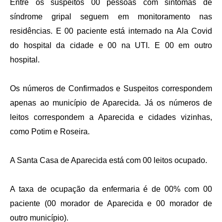
Entre os suspeitos 00 pessoas com sintomas de
Agenda
síndrome gripal seguem em monitoramento nas
Diário Oficial
residências. E 00 paciente está internado na Ala Covid
Notícias
do hospital da cidade e 00 na UTI. E 00 em outro
hospital.
Contato
FAQ
Os números de Confirmados e Suspeitos correspondem
apenas ao município de Aparecida. Já os números de
leitos correspondem a Aparecida e cidades vizinhas,
como Potim e Roseira.
A Santa Casa de Aparecida está com 00 leitos ocupado.
A taxa de ocupação da enfermaria é de 00% com 00
paciente (00 morador de Aparecida e 00 morador de
outro município).