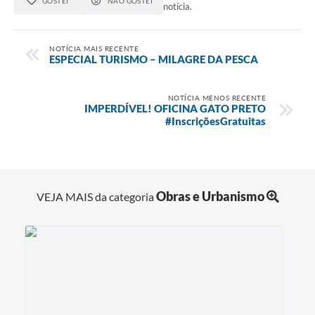
GOSTEI
NÃO GOSTEI
Agenda
notícia.
Diário Oficial
NOTÍCIA MAIS RECENTE
ESPECIAL TURISMO – MILAGRE DA PESCA
Notícias
Contato
NOTÍCIA MENOS RECENTE
IMPERDÍVEL! OFICINA GATO PRETO
FAQ
#InscriçõesGratuitas
Obras e Urbanismo
VEJA MAIS da categoria