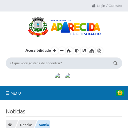
Login / Cadastro
Acessibilidade
MENU
A Nossa Cidade
Notícias
Secretarias
Notícias
Notícia