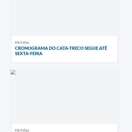
Há 3 dias
CRONOGRAMA DO CATA-TRECO SEGUE ATÉ
SEXTA-FEIRA
Há 4 dias