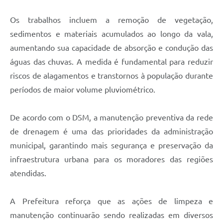
Agenda
Os trabalhos incluem a remoção de vegetação,
Diário Oficial
sedimentos e materiais acumulados ao longo da vala,
Notícias
aumentando sua capacidade de absorção e condução das
Contato
águas das chuvas. A medida é fundamental para reduzir
riscos de alagamentos e transtornos à população durante
FAQ
períodos de maior volume pluviométrico.
De acordo com o DSM, a manutenção preventiva da rede
de drenagem é uma das prioridades da administração
municipal, garantindo mais segurança e preservação da
infraestrutura urbana para os moradores das regiões
atendidas.
A Prefeitura reforça que as ações de limpeza e
manutenção continuarão sendo realizadas em diversos