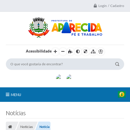
Login / Cadastro
Acessibilidade
MENU
A Nossa Cidade
Notícias
Secretarias
Notícias
Notícia