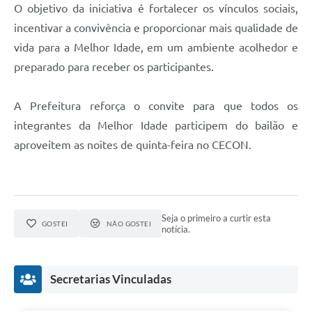
Agenda
O objetivo da iniciativa é fortalecer os vínculos sociais,
incentivar a convivência e proporcionar mais qualidade de
Diário Oficial
vida para a Melhor Idade, em um ambiente acolhedor e
Notícias
preparado para receber os participantes.
Contato
A Prefeitura reforça o convite para que todos os
FAQ
integrantes da Melhor Idade participem do bailão e
aproveitem as noites de quinta-feira no CECON.
Seja o primeiro a curtir esta
GOSTEI
NÃO GOSTEI
notícia.
Secretarias Vinculadas