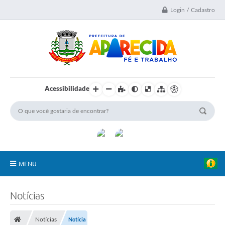
Login / Cadastro
Acessibilidade
MENU
A Nossa Cidade
Notícias
Secretarias
Notícias
Notícia