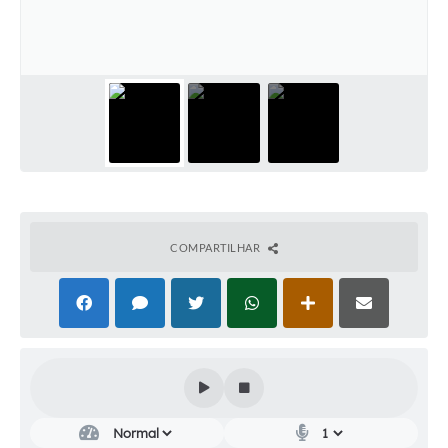
Audiências Públicas
Cemitérios
Carta de Serviços
Arquivos para Download
Galeria de Vídeos
Projetos
COMPARTILHAR
Participe mais
Contas Públicas
Editais
Telefones Úteis
Jornal