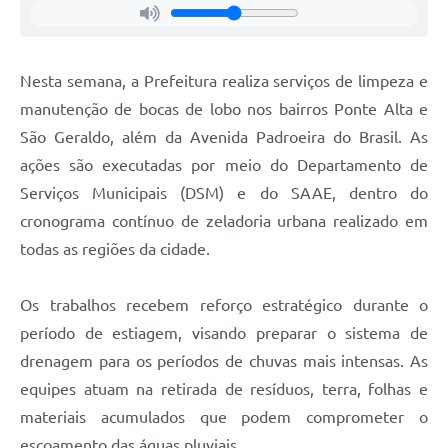
Agenda
Diário Oficial
Nesta semana, a Prefeitura realiza serviços de limpeza e
Notícias
manutenção de bocas de lobo nos bairros Ponte Alta e
Contato
São Geraldo, além da Avenida Padroeira do Brasil. As
FAQ
ações são executadas por meio do Departamento de
Serviços Municipais (DSM) e do SAAE, dentro do
cronograma contínuo de zeladoria urbana realizado em
todas as regiões da cidade.
Os trabalhos recebem reforço estratégico durante o
período de estiagem, visando preparar o sistema de
drenagem para os períodos de chuvas mais intensas. As
equipes atuam na retirada de resíduos, terra, folhas e
materiais acumulados que podem comprometer o
escoamento das águas pluviais.