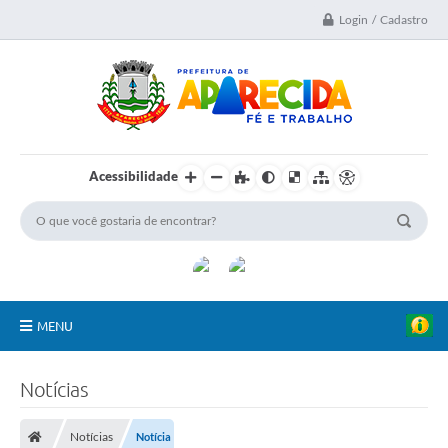
Login / Cadastro
Acessibilidade
MENU
A Nossa Cidade
Notícias
Secretarias
Notícias
Notícia