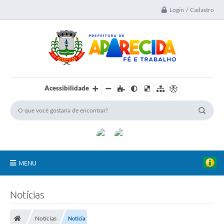
Login / Cadastro
Acessibilidade
MENU
A Nossa Cidade
Notícias
Secretarias
Notícias
Notícia