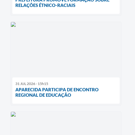
RELAÇÕES ÉTNICO-RACIAIS
31 JUL 2026 - 15h15
APARECIDA PARTICIPA DE ENCONTRO
REGIONAL DE EDUCAÇÃO