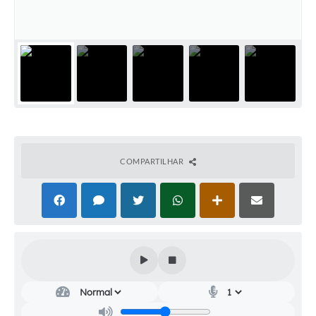
Audiências Públicas
Cemitérios
Carta de Serviços
Arquivos para Download
Galeria de Vídeos
Projetos
COMPARTILHAR
Participe mais
Contas Públicas
Editais
Telefones Úteis
Jornal