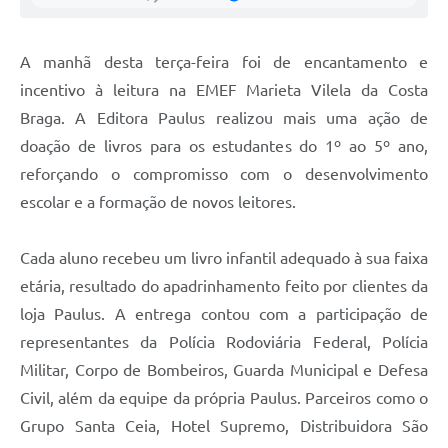
Agenda
Diário Oficial
A manhã desta terça-feira foi de encantamento e
Notícias
incentivo à leitura na EMEF Marieta Vilela da Costa
Braga. A Editora Paulus realizou mais uma ação de
Contato
doação de livros para os estudantes do 1º ao 5º ano,
FAQ
reforçando o compromisso com o desenvolvimento
escolar e a formação de novos leitores.
Cada aluno recebeu um livro infantil adequado à sua faixa
etária, resultado do apadrinhamento feito por clientes da
loja Paulus. A entrega contou com a participação de
representantes da Polícia Rodoviária Federal, Polícia
Militar, Corpo de Bombeiros, Guarda Municipal e Defesa
Civil, além da equipe da própria Paulus. Parceiros como o
Grupo Santa Ceia, Hotel Supremo, Distribuidora São