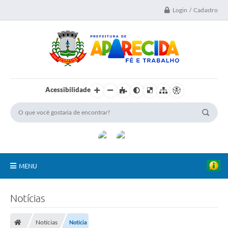
Login / Cadastro
Acessibilidade
MENU
A Nossa Cidade
Notícias
Secretarias
Notícias
Notícia