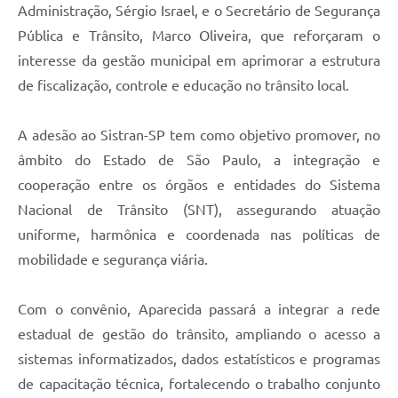
Agenda
Administração, Sérgio Israel, e o Secretário de Segurança
Pública e Trânsito, Marco Oliveira, que reforçaram o
Diário Oficial
interesse da gestão municipal em aprimorar a estrutura
Notícias
de fiscalização, controle e educação no trânsito local.
Contato
A adesão ao Sistran-SP tem como objetivo promover, no
FAQ
âmbito do Estado de São Paulo, a integração e
cooperação entre os órgãos e entidades do Sistema
Nacional de Trânsito (SNT), assegurando atuação
uniforme, harmônica e coordenada nas políticas de
mobilidade e segurança viária.
Com o convênio, Aparecida passará a integrar a rede
estadual de gestão do trânsito, ampliando o acesso a
sistemas informatizados, dados estatísticos e programas
de capacitação técnica, fortalecendo o trabalho conjunto