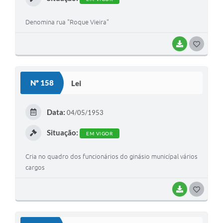
Denomina rua "Roque Vieira"
BAIXAR
GOSTEI
Nº 158
Lei
Data:
04/05/1953
Situação:
EM VIGOR
Cria no quadro dos funcionários do ginásio municípal vários
cargos
BAIXAR
GOSTEI