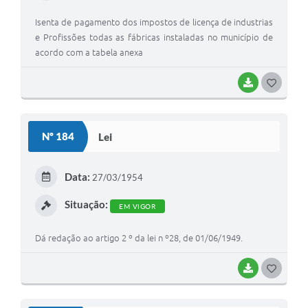
Isenta de pagamento dos impostos de licença de industrias
e Profissões todas as fábricas instaladas no município de
acordo com a tabela anexa
BAIXAR
GOSTEI
Nº 184
Lei
Data:
27/03/1954
Situação:
EM VIGOR
Dá redação ao artigo 2 º da lei n º28, de 01/06/1949.
BAIXAR
GOSTEI