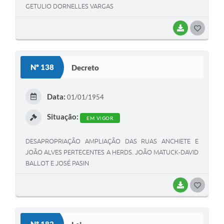
GETULIO DORNELLES VARGAS
BAIXAR
GOSTEI
Nº 138
Decreto
Data:
01/01/1954
Situação:
EM VIGOR
DESAPROPRIAÇÃO AMPLIAÇÃO DAS RUAS ANCHIETE E
JOÃO ALVES PERTECENTES A HERDS. JOÃO MATUCK-DAVID
BALLOT E JOSÉ PASIN
BAIXAR
GOSTEI