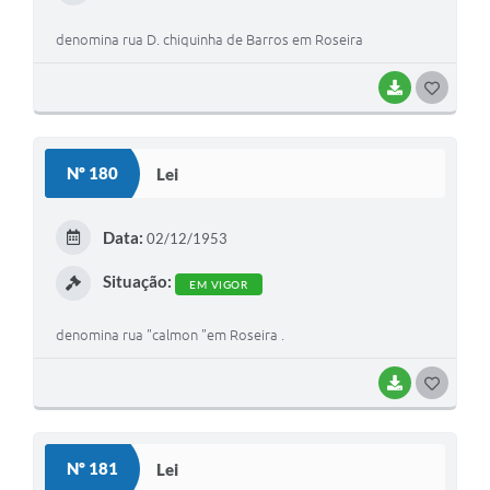
denomina rua D. chiquinha de Barros em Roseira
BAIXAR
GOSTEI
Nº 180
Lei
Data:
02/12/1953
Situação:
EM VIGOR
denomina rua "calmon "em Roseira .
BAIXAR
GOSTEI
Nº 181
Lei