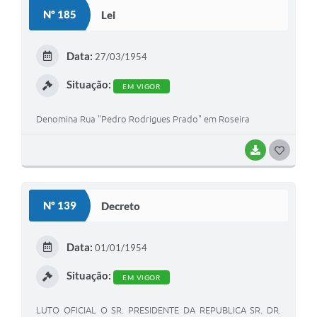
Nº 185
Lei
Data:
27/03/1954
Situação:
EM VIGOR
Denomina Rua "Pedro Rodrigues Prado" em Roseira
BAIXAR
GOSTEI
Nº 139
Decreto
Data:
01/01/1954
Situação:
EM VIGOR
LUTO OFICIAL O SR. PRESIDENTE DA REPUBLICA SR. DR.