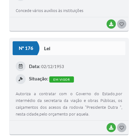
Concede vários auxílios às instituições
BAIXAR
GOSTEI
Nº 176
Lei
Data:
02/12/1953
Situação:
EM VIGOR
Autoriza a contratar com o Governo do Estado,por
intermédio da secretaria da viação e obras Públicas, os
calçamentos dos acesos da rodovia "Presidente Dutra ",
nesta cidade,pelo orçamento por aquela.
BAIXAR
GOSTEI