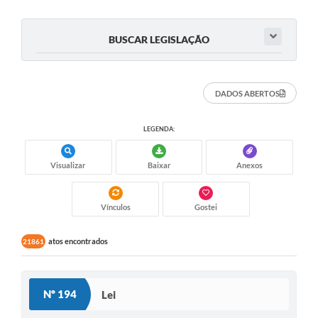
BUSCAR LEGISLAÇÃO
DADOS ABERTOS
LEGENDA:
Visualizar
Baixar
Anexos
Vínculos
Gostei
atos encontrados
21861
Nº 194
Lei