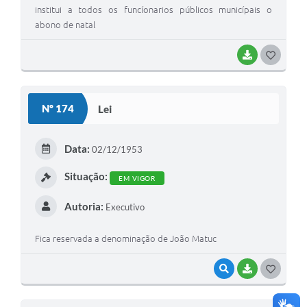
institui a todos os funcíonarios públicos municípais o
abono de natal
BAIXAR
GOSTEI
Nº 174
Lei
Data:
02/12/1953
Situação:
EM VIGOR
Autoria:
Executivo
Fica reservada a denominação de João Matuc
VISUALIZAR
BAIXAR
GOSTEI