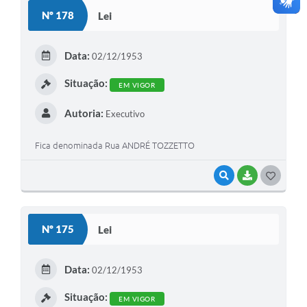
Nº 178
Lei
Data:
02/12/1953
Situação:
EM VIGOR
Autoria:
Executivo
Fica denominada Rua ANDRÉ TOZZETTO
VISUALIZAR
BAIXAR
GOSTEI
Nº 175
Lei
Data:
02/12/1953
Situação:
EM VIGOR