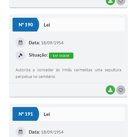
BAIXAR
GOSTEI
Nº 190
Lei
Data:
18/09/1954
Situação:
EM VIGOR
Autoriza a conceder ás irmãs carmelitas uma sepultura
perpetua no cemitério
BAIXAR
GOSTEI
Nº 191
Lei
Data:
18/09/1954