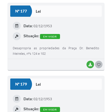
Nº 177
Lei
Data:
02/12/1953
Situação:
EM VIGOR
Desapropria as propriedades da Praça Dr. Benedito
Meireles, nºs 124 e 102
BAIXAR
GOSTEI
Nº 179
Lei
Data:
02/12/1953
Situação:
EM VIGOR