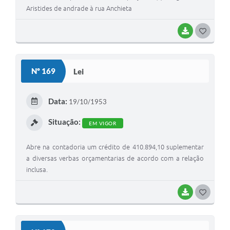
Aristides de andrade à rua Anchieta
BAIXAR
GOSTEI
Nº 169
Lei
Data:
19/10/1953
Situação:
EM VIGOR
Abre na contadoria um crédito de 410.894,10 suplementar
a diversas verbas orçamentarias de acordo com a relação
inclusa.
BAIXAR
GOSTEI