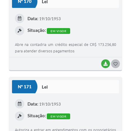
Nº 170
Lei
Data:
19/10/1953
Situação:
EM VIGOR
Abre na contadria um crédito especial de CR$ 173.256,80
para atender diversos pagamentos
BAIXAR
GOSTEI
Nº 171
Lei
Data:
19/10/1953
Situação:
EM VIGOR
Autoriza a entrar em entendimentos com os proprietários