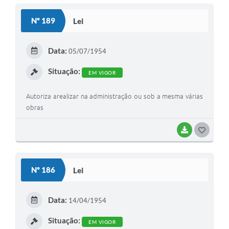
Nº 189
Lei
Data:
05/07/1954
Situação:
EM VIGOR
Autoriza arealizar na administração ou sob a mesma várias
obras
BAIXAR
GOSTEI
Nº 186
Lei
Data:
14/04/1954
Situação:
EM VIGOR