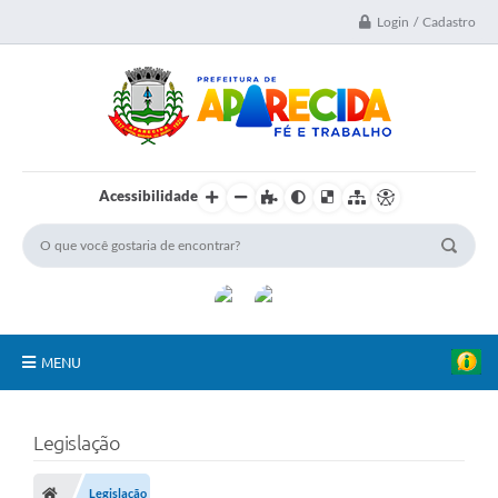
Login / Cadastro
Acessibilidade
MENU
A Nossa Cidade
Legislação
Secretarias
Legislação