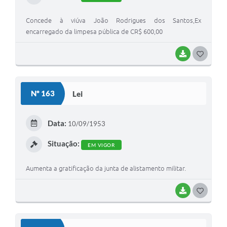
Concede à viúva João Rodrigues dos Santos,Ex
encarregado da limpesa pública de CR$ 600,00
BAIXAR
GOSTEI
Nº 163
Lei
Data:
10/09/1953
Situação:
EM VIGOR
Aumenta a gratificação da junta de alistamento militar.
BAIXAR
GOSTEI