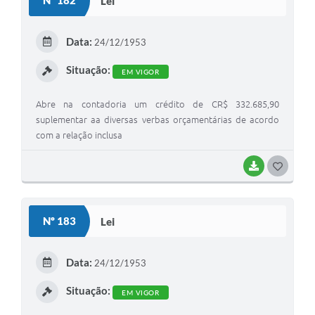
Nº 182
Lei
Data:
24/12/1953
Situação:
EM VIGOR
Abre na contadoria um crédito de CR$ 332.685,90
suplementar aa diversas verbas orçamentárias de acordo
com a relação inclusa
BAIXAR
GOSTEI
Nº 183
Lei
Data:
24/12/1953
Situação:
EM VIGOR