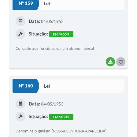
Nº 159
Lei
Data:
04/05/1953
Situação:
EM VIGOR
Concede aos funcionários um abono mensal
BAIXAR
GOSTEI
Nº 160
Lei
Data:
04/05/1953
Situação:
EM VIGOR
Denomina o ginásio "NOSSA SENHORA APARECIDA"