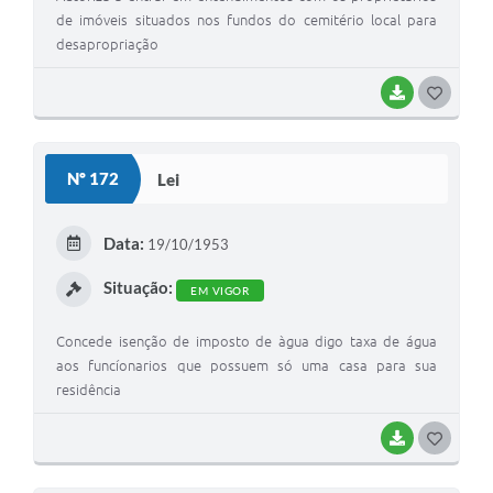
de imóveis situados nos fundos do cemitério local para
desapropriação
BAIXAR
GOSTEI
Nº 172
Lei
Data:
19/10/1953
Situação:
EM VIGOR
Concede isenção de imposto de àgua digo taxa de água
aos funcíonarios que possuem só uma casa para sua
residência
BAIXAR
GOSTEI