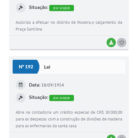
Situação:
EM VIGOR
Autoriza a efetuar no distrito de Roseira,o calçamento da
Praça Sant'Ana
BAIXAR
GOSTEI
Nº 192
Lei
Data:
18/09/1954
Situação:
EM VIGOR
Abre na contadoria um crédito especial de CR$ 30.000,00
para as despezas com a construção de divisões de madeira
para as enfermarias da santa casa