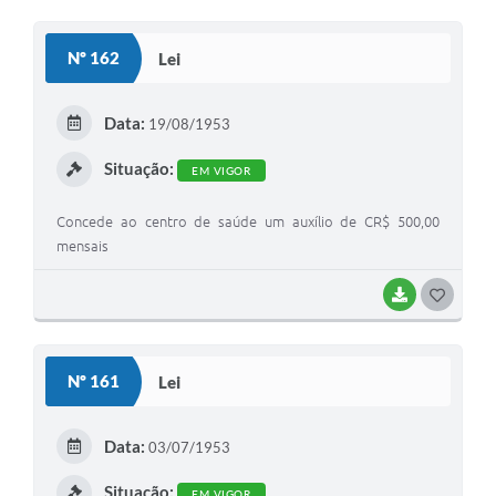
Nº 162
Lei
Data:
19/08/1953
Situação:
EM VIGOR
Concede ao centro de saúde um auxílio de CR$ 500,00
mensais
BAIXAR
GOSTEI
Nº 161
Lei
Data:
03/07/1953
Situação:
EM VIGOR