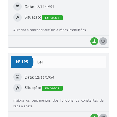
Data:
12/11/1954
Situação:
EM VIGOR
Autoriza a conceder auxílios a várias instituições
BAIXAR
GOSTEI
Nº 195
Lei
Data:
12/11/1954
Situação:
EM VIGOR
majora os vencimentos dos funcionarios constantes da
tabela anexa