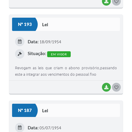
BAIXAR
GOSTEI
Nº 193
Lei
Data:
18/09/1954
Situação:
EM VIGOR
Revogam as leis que criam o abono provisório,passando
este a integrar aos vencimentos do pessoal fixo
BAIXAR
GOSTEI
Nº 187
Lei
Data:
05/07/1954