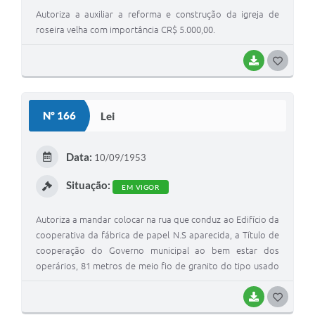
Autoriza a auxiliar a reforma e construção da igreja de
roseira velha com importância CR$ 5.000,00.
BAIXAR
GOSTEI
Nº 166
Lei
Data:
10/09/1953
Situação:
EM VIGOR
Autoriza a mandar colocar na rua que conduz ao Edifício da
cooperativa da fábrica de papel N.S aparecida, a Título de
cooperação do Governo municipal ao bem estar dos
operários, 81 metros de meio fio de granito do tipo usado
nas ruas desta cidade
BAIXAR
GOSTEI