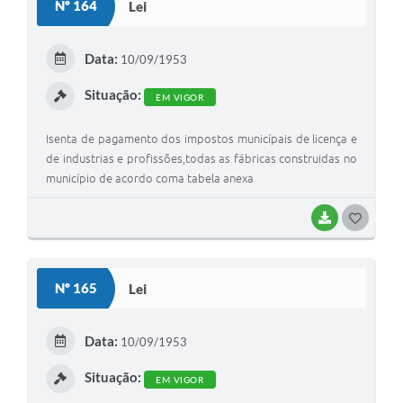
Nº 164
Lei
Data:
10/09/1953
Situação:
EM VIGOR
Isenta de pagamento dos impostos municípais de licença e
de industrias e profissões,todas as fábricas construidas no
município de acordo coma tabela anexa
BAIXAR
GOSTEI
Nº 165
Lei
Data:
10/09/1953
Situação:
EM VIGOR