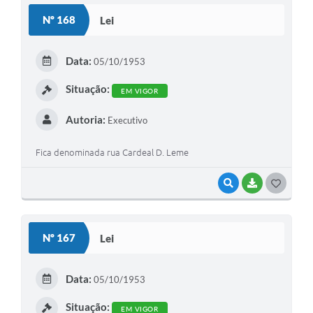
Nº 168
Lei
Data:
05/10/1953
Situação:
EM VIGOR
Autoria:
Executivo
Fica denominada rua Cardeal D. Leme
VISUALIZAR
BAIXAR
GOSTEI
Nº 167
Lei
Data:
05/10/1953
Situação:
EM VIGOR