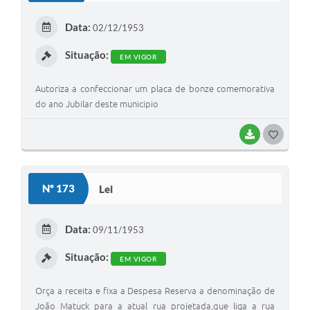
Data:
02/12/1953
Situação:
EM VIGOR
Autoriza a confeccionar um placa de bonze comemorativa
do ano Jubilar deste municipio
BAIXAR
GOSTEI
Nº 173
Lei
Data:
09/11/1953
Situação:
EM VIGOR
Orça a receita e fixa a Despesa Reserva a denominação de
João Matuck para a atual rua projetada,que liga a rua