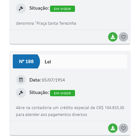
Situação:
EM VIGOR
denomina "Praça Santa Terezinha
BAIXAR
GOSTEI
Nº 188
Lei
Data:
05/07/1954
Situação:
EM VIGOR
Abre na contadoria um crédito especial de CR$ 104.835,30
para atender aos pagamentos diversos
BAIXAR
GOSTEI