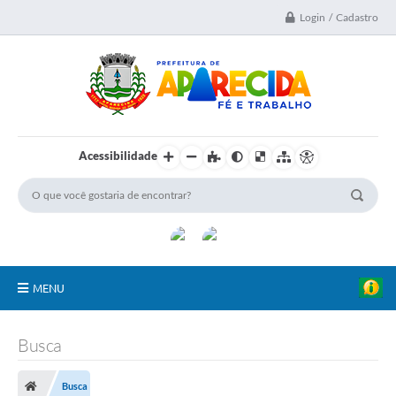
Login / Cadastro
Acessibilidade
MENU
A Nossa Cidade
Busca
Secretarias
Busca