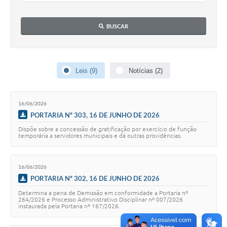
Audiências Públicas
BUSCAR
Cemitérios
Carta de Serviços
Leis (9)
Notícias (2)
Arquivos para Download
Galeria de Vídeos
16/06/2026
Projetos
PORTARIA Nº 303, 16 DE JUNHO DE 2026
Dispõe sobre a concessão de gratificação por exercício de função
Participe mais
temporária a servidores municipais e dá outras providências.
Contas Públicas
16/06/2026
Editais
PORTARIA Nº 302, 16 DE JUNHO DE 2026
Telefones Úteis
Determina a pena de Demissão em conformidade a Portaria nº
264/2026 e Processo Administrativo Disciplinar nº 007/2026
instaurada pela Portaria nº 167/2026.
Jornal