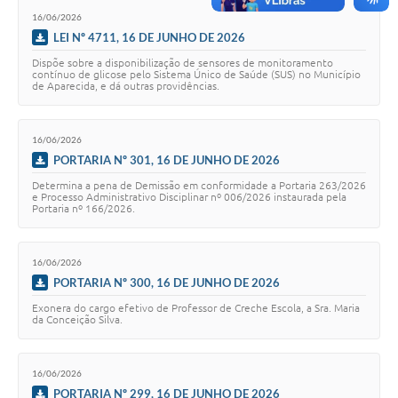
Agenda
16/06/2026
LEI Nº 4711, 16 DE JUNHO DE 2026
Diário Oficial
Dispõe sobre a disponibilização de sensores de monitoramento
Notícias
contínuo de glicose pelo Sistema Único de Saúde (SUS) no Município
de Aparecida, e dá outras providências.
Contato
16/06/2026
FAQ
PORTARIA Nº 301, 16 DE JUNHO DE 2026
Determina a pena de Demissão em conformidade a Portaria 263/2026
e Processo Administrativo Disciplinar nº 006/2026 instaurada pela
Portaria nº 166/2026.
16/06/2026
PORTARIA Nº 300, 16 DE JUNHO DE 2026
Exonera do cargo efetivo de Professor de Creche Escola, a Sra. Maria
da Conceição Silva.
16/06/2026
PORTARIA Nº 299, 16 DE JUNHO DE 2026