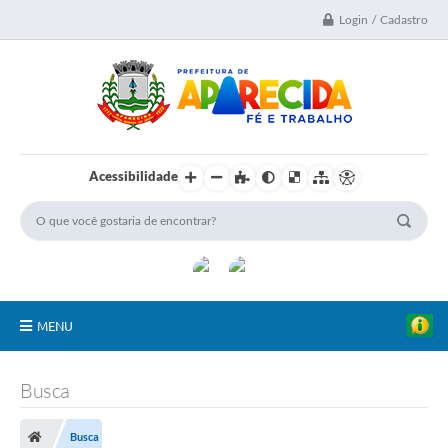
Login / Cadastro
Acessibilidade
MENU
A Nossa Cidade
Busca
Secretarias
Busca