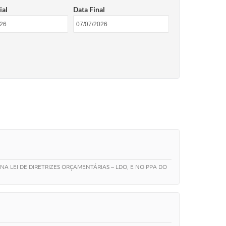
ial
Data Final
ias
NA LEI DE DIRETRIZES ORÇAMENTÁRIAS – LDO, E NO PPA DO