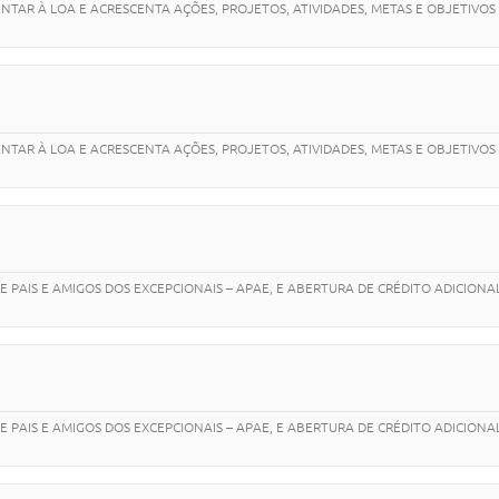
TAR À LOA E ACRESCENTA AÇÕES, PROJETOS, ATIVIDADES, METAS E OBJETIVOS 
TAR À LOA E ACRESCENTA AÇÕES, PROJETOS, ATIVIDADES, METAS E OBJETIVOS 
 PAIS E AMIGOS DOS EXCEPCIONAIS – APAE, E ABERTURA DE CRÉDITO ADICIONA
 PAIS E AMIGOS DOS EXCEPCIONAIS – APAE, E ABERTURA DE CRÉDITO ADICIONA