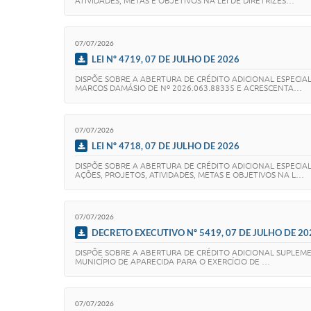
ATIVIDADES, METAS E OBJETIVOS NA LEI DE DIRETRIZES…
07/07/2026
LEI Nº 4719, 07 DE JULHO DE 2026
DISPÕE SOBRE A ABERTURA DE CRÉDITO ADICIONAL ESPECI
MARCOS DAMÁSIO DE Nº 2026.063.88335 E ACRESCENTA…
07/07/2026
LEI Nº 4718, 07 DE JULHO DE 2026
DISPÕE SOBRE A ABERTURA DE CRÉDITO ADICIONAL ESPECI
AÇÕES, PROJETOS, ATIVIDADES, METAS E OBJETIVOS NA L…
07/07/2026
DECRETO EXECUTIVO Nº 5419, 07 DE JULHO DE 20
DISPÕE SOBRE A ABERTURA DE CRÉDITO ADICIONAL SUPLEMEN
MUNICÍPIO DE APARECIDA PARA O EXERCÍCIO DE …
07/07/2026