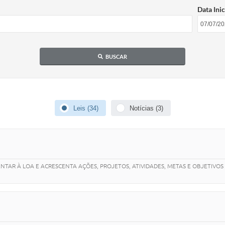
Data Inic
EDITAIS
Notíc
BUSCAR
Leis (34)
Notícias (3)
TAR À LOA E ACRESCENTA AÇÕES, PROJETOS, ATIVIDADES, METAS E OBJETIVOS 