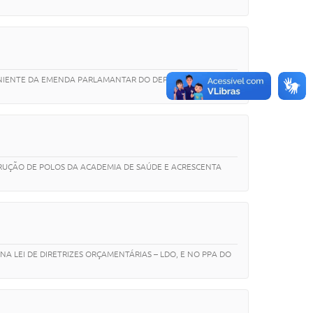
OVINIENTE DA EMENDA PARLAMANTAR DO DEPUTADO ESTADUAL
TRUÇÃO DE POLOS DA ACADEMIA DE SAÚDE E ACRESCENTA
NA LEI DE DIRETRIZES ORÇAMENTÁRIAS – LDO, E NO PPA DO