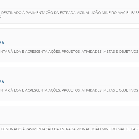
A, DESTINADO À PAVIMENTAÇÃO DA ESTRADA VICINAL JOÃO MINEIRO MACIEL FAS
NÔ…
26
TAR À LOA E ACRESCENTA AÇÕES, PROJETOS, ATIVIDADES, METAS E OBJETIVOS 
26
TAR À LOA E ACRESCENTA AÇÕES, PROJETOS, ATIVIDADES, METAS E OBJETIVOS 
, DESTINADO À PAVIMENTAÇÃO DA ESTRADA VICINAL JOÃO MINEIRO MACIEL FAS
N…