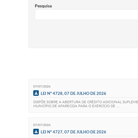
Cemitérios
Pesquisa
Galeria de Prefeitos
07/07/2026
LEI Nº 4728, 07 DE JULHO DE 2026
DISPÕE SOBRE A ABERTURA DE CRÉDITO ADICIONAL SUPLEMEN
MUNICÍPIO DE APARECIDA PARA O EXERCÍCIO DE …
07/07/2026
LEI Nº 4727, 07 DE JULHO DE 2026