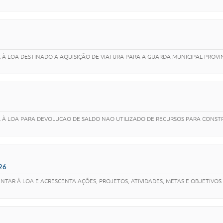
AL À LOA DESTINADO A AQUISIÇÃO DE VIATURA PARA A GUARDA MUNICIPAL PR
AL À LOA PARA DEVOLUCAO DE SALDO NAO UTILIZADO DE RECURSOS PARA CONS
26
TAR À LOA E ACRESCENTA AÇÕES, PROJETOS, ATIVIDADES, METAS E OBJETIVOS 