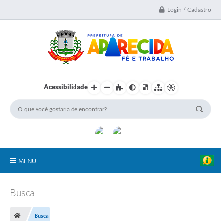
Login / Cadastro
Acessibilidade
MENU
A Nossa Cidade
Busca
Secretarias
Busca